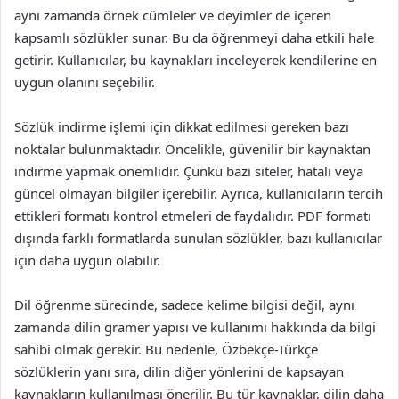
aynı zamanda örnek cümleler ve deyimler de içeren
kapsamlı sözlükler sunar. Bu da öğrenmeyi daha etkili hale
getirir. Kullanıcılar, bu kaynakları inceleyerek kendilerine en
uygun olanını seçebilir.
Sözlük indirme işlemi için dikkat edilmesi gereken bazı
noktalar bulunmaktadır. Öncelikle, güvenilir bir kaynaktan
indirme yapmak önemlidir. Çünkü bazı siteler, hatalı veya
güncel olmayan bilgiler içerebilir. Ayrıca, kullanıcıların tercih
ettikleri formatı kontrol etmeleri de faydalıdır. PDF formatı
dışında farklı formatlarda sunulan sözlükler, bazı kullanıcılar
için daha uygun olabilir.
Dil öğrenme sürecinde, sadece kelime bilgisi değil, aynı
zamanda dilin gramer yapısı ve kullanımı hakkında da bilgi
sahibi olmak gerekir. Bu nedenle, Özbekçe-Türkçe
sözlüklerin yanı sıra, dilin diğer yönlerini de kapsayan
kaynakların kullanılması önerilir. Bu tür kaynaklar, dilin daha