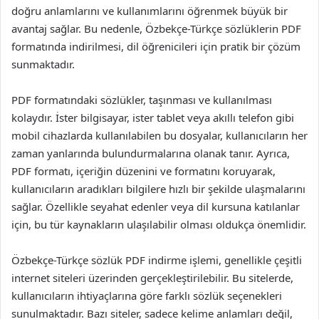
doğru anlamlarını ve kullanımlarını öğrenmek büyük bir
avantaj sağlar. Bu nedenle, Özbekçe-Türkçe sözlüklerin PDF
formatında indirilmesi, dil öğrenicileri için pratik bir çözüm
sunmaktadır.
PDF formatındaki sözlükler, taşınması ve kullanılması
kolaydır. İster bilgisayar, ister tablet veya akıllı telefon gibi
mobil cihazlarda kullanılabilen bu dosyalar, kullanıcıların her
zaman yanlarında bulundurmalarına olanak tanır. Ayrıca,
PDF formatı, içeriğin düzenini ve formatını koruyarak,
kullanıcıların aradıkları bilgilere hızlı bir şekilde ulaşmalarını
sağlar. Özellikle seyahat edenler veya dil kursuna katılanlar
için, bu tür kaynakların ulaşılabilir olması oldukça önemlidir.
Özbekçe-Türkçe sözlük PDF indirme işlemi, genellikle çeşitli
internet siteleri üzerinden gerçekleştirilebilir. Bu sitelerde,
kullanıcıların ihtiyaçlarına göre farklı sözlük seçenekleri
sunulmaktadır. Bazı siteler, sadece kelime anlamları değil,