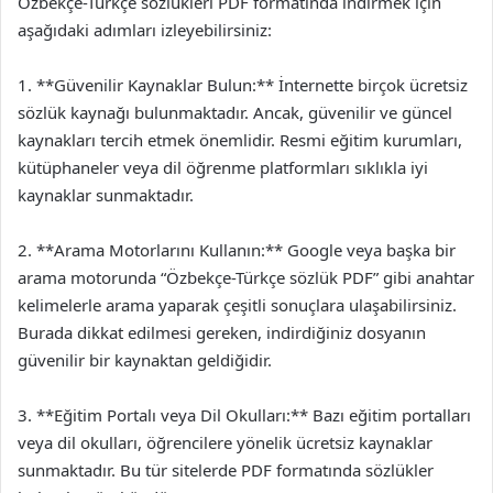
Özbekçe-Türkçe sözlükleri PDF formatında indirmek için
aşağıdaki adımları izleyebilirsiniz:
1. **Güvenilir Kaynaklar Bulun:** İnternette birçok ücretsiz
sözlük kaynağı bulunmaktadır. Ancak, güvenilir ve güncel
kaynakları tercih etmek önemlidir. Resmi eğitim kurumları,
kütüphaneler veya dil öğrenme platformları sıklıkla iyi
kaynaklar sunmaktadır.
2. **Arama Motorlarını Kullanın:** Google veya başka bir
arama motorunda “Özbekçe-Türkçe sözlük PDF” gibi anahtar
kelimelerle arama yaparak çeşitli sonuçlara ulaşabilirsiniz.
Burada dikkat edilmesi gereken, indirdiğiniz dosyanın
güvenilir bir kaynaktan geldiğidir.
3. **Eğitim Portalı veya Dil Okulları:** Bazı eğitim portalları
veya dil okulları, öğrencilere yönelik ücretsiz kaynaklar
sunmaktadır. Bu tür sitelerde PDF formatında sözlükler