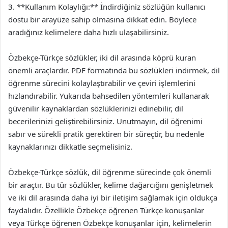
3. **Kullanım Kolaylığı:** İndirdiğiniz sözlüğün kullanıcı
dostu bir arayüze sahip olmasına dikkat edin. Böylece
aradığınız kelimelere daha hızlı ulaşabilirsiniz.
Özbekçe-Türkçe sözlükler, iki dil arasında köprü kuran
önemli araçlardır. PDF formatında bu sözlükleri indirmek, dil
öğrenme sürecini kolaylaştırabilir ve çeviri işlemlerini
hızlandırabilir. Yukarıda bahsedilen yöntemleri kullanarak
güvenilir kaynaklardan sözlüklerinizi edinebilir, dil
becerilerinizi geliştirebilirsiniz. Unutmayın, dil öğrenimi
sabır ve sürekli pratik gerektiren bir süreçtir, bu nedenle
kaynaklarınızı dikkatle seçmelisiniz.
Özbekçe-Türkçe sözlük, dil öğrenme sürecinde çok önemli
bir araçtır. Bu tür sözlükler, kelime dağarcığını genişletmek
ve iki dil arasında daha iyi bir iletişim sağlamak için oldukça
faydalıdır. Özellikle Özbekçe öğrenen Türkçe konuşanlar
veya Türkçe öğrenen Özbekçe konuşanlar için, kelimelerin