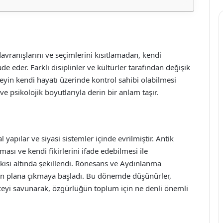
davranışlarını ve seçimlerini kısıtlamadan, kendi
 eder. Farklı disiplinler ve kültürler tarafından değişik
reyin kendi hayatı üzerinde kontrol sahibi olabilmesi
 ve psikolojik boyutlarıyla derin bir anlam taşır.
yapılar ve siyasi sistemler içinde evrilmiştir. Antik
ası ve kendi fikirlerini ifade edebilmesi ile
 etkisi altında şekillendi. Rönesans ve Aydınlanma
 ön plana çıkmaya başladı. Bu dönemde düşünürler,
nceyi savunarak, özgürlüğün toplum için ne denli önemli