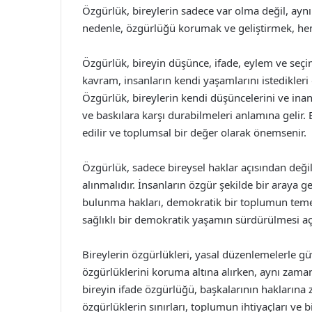
Özgürlük, bireylerin sadece var olma değil, ayn
nedenle, özgürlüğü korumak ve geliştirmek, hem
Özgürlük, bireyin düşünce, ifade, eylem ve seç
kavram, insanların kendi yaşamlarını istedikleri g
Özgürlük, bireylerin kendi düşüncelerini ve inan
ve baskılara karşı durabilmeleri anlamına gelir.
edilir ve toplumsal bir değer olarak önemsenir.
Özgürlük, sadece bireysel haklar açısından değil
alınmalıdır. İnsanların özgür şekilde bir araya g
bulunma hakları, demokratik bir toplumun temel 
sağlıklı bir demokratik yaşamın sürdürülmesi açı
Bireylerin özgürlükleri, yasal düzenlemelerle güv
özgürlüklerini koruma altına alırken, aynı zamand
bireyin ifade özgürlüğü, başkalarının haklarına 
özgürlüklerin sınırları, toplumun ihtiyaçları ve b