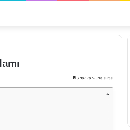
lamı
3 dakika okuma süresi