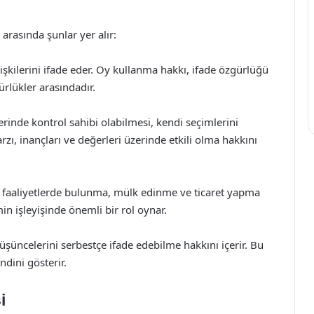
 arasında şunlar yer alır:
lişkilerini ifade eder. Oy kullanma hakkı, ifade özgürlüğü
rlükler arasındadır.
rinde kontrol sahibi olabilmesi, kendi seçimlerini
zı, inançları ve değerleri üzerinde etkili olma hakkını
faaliyetlerde bulunma, mülk edinme ve ticaret yapma
n işleyişinde önemli bir rol oynar.
şüncelerini serbestçe ifade edebilme hakkını içerir. Bu
dini gösterir.
i