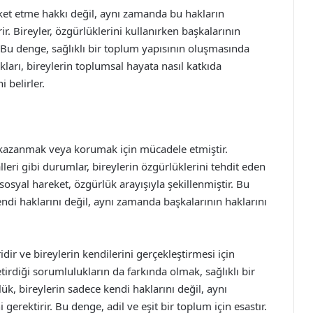
eket etme hakkı değil, aynı zamanda bu hakların
ir. Bireyler, özgürlüklerini kullanırken başkalarının
 Bu denge, sağlıklı bir toplum yapısının oluşmasında
ları, bireylerin toplumsal hayata nasıl katkıda
i belirler.
 kazanmak veya korumak için mücadele etmiştir.
alleri gibi durumlar, bireylerin özgürlüklerini tehdit eden
sosyal hareket, özgürlük arayışıyla şekillenmiştir. Bu
endi haklarını değil, aynı zamanda başkalarının haklarını
ir ve bireylerin kendilerini gerçekleştirmesi için
irdiği sorumlulukların da farkında olmak, sağlıklı bir
k, bireylerin sadece kendi haklarını değil, aynı
erektirir. Bu denge, adil ve eşit bir toplum için esastır.