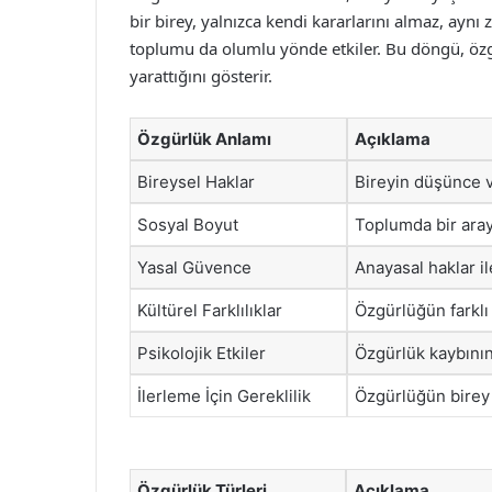
bir birey, yalnızca kendi kararlarını almaz, ayn
toplumu da olumlu yönde etkiler. Bu döngü, özg
yarattığını gösterir.
Özgürlük Anlamı
Açıklama
Bireysel Haklar
Bireyin düşünce v
Sosyal Boyut
Toplumda bir aray
Yasal Güvence
Anayasal haklar i
Kültürel Farklılıklar
Özgürlüğün farklı
Psikolojik Etkiler
Özgürlük kaybının 
İlerleme İçin Gereklilik
Özgürlüğün birey 
Özgürlük Türleri
Açıklama