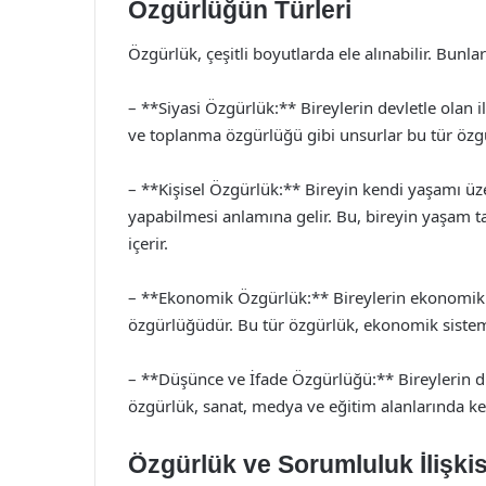
Özgürlüğün Türleri
Özgürlük, çeşitli boyutlarda ele alınabilir. Bunlar
– **Siyasi Özgürlük:** Bireylerin devletle olan i
ve toplanma özgürlüğü gibi unsurlar bu tür özgü
– **Kişisel Özgürlük:** Bireyin kendi yaşamı üze
yapabilmesi anlamına gelir. Bu, bireyin yaşam tar
içerir.
– **Ekonomik Özgürlük:** Bireylerin ekonomik 
özgürlüğüdür. Bu tür özgürlük, ekonomik sistemi
– **Düşünce ve İfade Özgürlüğü:** Bireylerin dü
özgürlük, sanat, medya ve eğitim alanlarında ken
Özgürlük ve Sorumluluk İlişkis