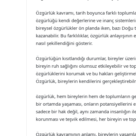
Özgürlük kavramı, tarih boyunca farklı toplumlard
özgürlüğü kendi değerlerine ve inanç sistemleri
bireysel özgürlükler ön planda iken, bazı Doğu
kazanabilir. Bu farklılıklar, özgürlük anlayışın
nasıl şekillendiğini gösterir.
Özgürlüğün kısıtlandığı durumlar, bireyler üzerin
bireyin ruh sağlığını olumsuz etkileyebilir ve t
özgürlüklerini korumak ve bu hakları geliştirm
Özgürlük, bireylerin kendilerini gerçekleştirebilm
özgürlük, hem bireylerin hem de toplumların gel
bir ortamda yaşaması, onların potansiyellerini 
sadece bir hak değil, aynı zamanda insanlığın ile
korunması ve teşvik edilmesi, her bireyin ve t
Özgürlük kavramının anlamı, bireylerin yaşamlar