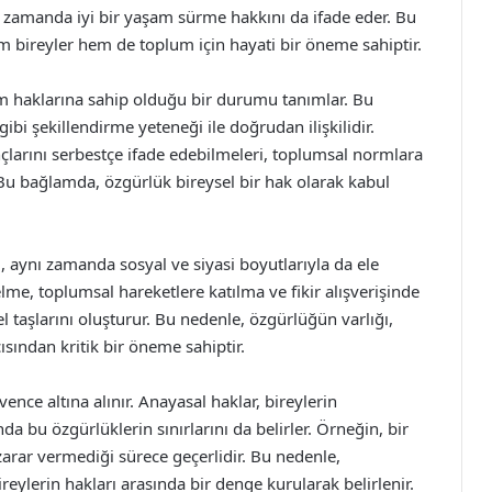
ı zamanda iyi bir yaşam sürme hakkını da ifade eder. Bu
 bireyler hem de toplum için hayati bir öneme sahiptir.
im haklarına sahip olduğu bir durumu tanımlar. Bu
ibi şekillendirme yeteneği ile doğrudan ilişkilidir.
çlarını serbestçe ifade edebilmeleri, toplumsal normlara
 Bu bağlamda, özgürlük bireysel bir hak olarak kabul
, aynı zamanda sosyal ve siyasi boyutlarıyla da ele
elme, toplumsal hareketlere katılma ve fikir alışverişinde
taşlarını oluşturur. Bu nedenle, özgürlüğün varlığı,
sından kritik bir öneme sahiptir.
ence altına alınır. Anayasal haklar, bireylerin
a bu özgürlüklerin sınırlarını da belirler. Örneğin, bir
zarar vermediği sürece geçerlidir. Bu nedenle,
ireylerin hakları arasında bir denge kurularak belirlenir.