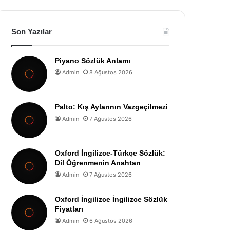
Son Yazılar
Piyano Sözlük Anlamı
Admin
8 Ağustos 2026
Palto: Kış Aylarının Vazgeçilmezi
Admin
7 Ağustos 2026
Oxford İngilizce-Türkçe Sözlük:
Dil Öğrenmenin Anahtarı
Admin
7 Ağustos 2026
Oxford İngilizce İngilizce Sözlük
Fiyatları
Admin
6 Ağustos 2026