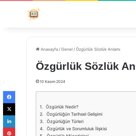
Anasayfa
/
Genel
/
Özgürlük Sözlük Anlamı
Özgürlük Sözlük An
10 Kasım 2024
Facebook
X
Özgürlük Nedir?
Özgürlüğün Tarihsel Gelişimi
LinkedIn
Özgürlüğün Türleri
Pinterest
Özgürlük ve Sorumluluk İlişkisi
Özgürlük Mücadelesi