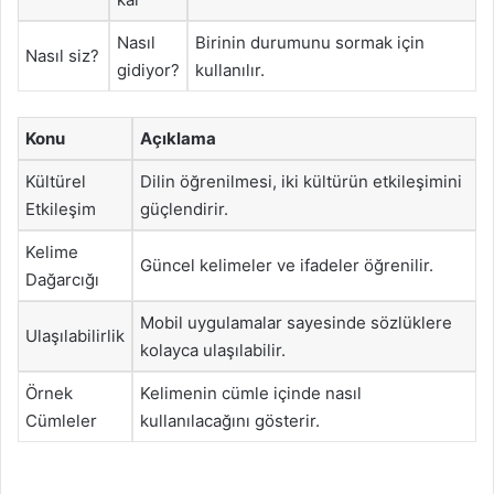
Nasıl
Birinin durumunu sormak için
Nasıl siz?
gidiyor?
kullanılır.
Konu
Açıklama
Kültürel
Dilin öğrenilmesi, iki kültürün etkileşimini
Etkileşim
güçlendirir.
Kelime
Güncel kelimeler ve ifadeler öğrenilir.
Dağarcığı
Mobil uygulamalar sayesinde sözlüklere
Ulaşılabilirlik
kolayca ulaşılabilir.
Örnek
Kelimenin cümle içinde nasıl
Cümleler
kullanılacağını gösterir.