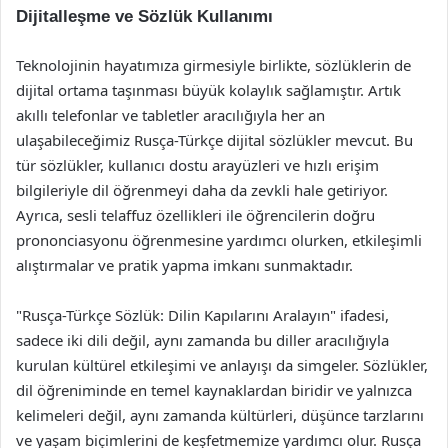
Dijitalleşme ve Sözlük Kullanımı
Teknolojinin hayatımıza girmesiyle birlikte, sözlüklerin de
dijital ortama taşınması büyük kolaylık sağlamıştır. Artık
akıllı telefonlar ve tabletler aracılığıyla her an
ulaşabileceğimiz Rusça-Türkçe dijital sözlükler mevcut. Bu
tür sözlükler, kullanıcı dostu arayüzleri ve hızlı erişim
bilgileriyle dil öğrenmeyi daha da zevkli hale getiriyor.
Ayrıca, sesli telaffuz özellikleri ile öğrencilerin doğru
prononciasyonu öğrenmesine yardımcı olurken, etkileşimli
alıştırmalar ve pratik yapma imkanı sunmaktadır.
"Rusça-Türkçe Sözlük: Dilin Kapılarını Aralayın" ifadesi,
sadece iki dili değil, aynı zamanda bu diller aracılığıyla
kurulan kültürel etkileşimi ve anlayışı da simgeler. Sözlükler,
dil öğreniminde en temel kaynaklardan biridir ve yalnızca
kelimeleri değil, aynı zamanda kültürleri, düşünce tarzlarını
ve yaşam biçimlerini de keşfetmemize yardımcı olur. Rusça