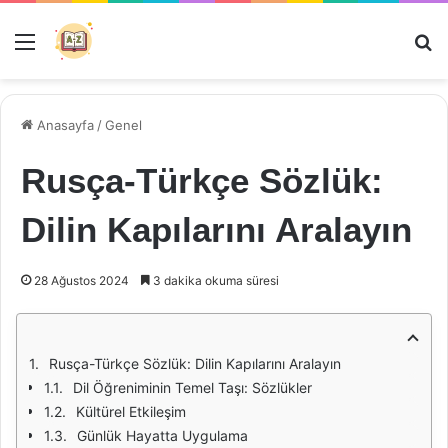
Menü
Ar
Anasayfa
/
Genel
Rusça-Türkçe Sözlük:
Dilin Kapılarını Aralayın
28 Ağustos 2024
3 dakika okuma süresi
Rusça-Türkçe Sözlük: Dilin Kapılarını Aralayın
Dil Öğreniminin Temel Taşı: Sözlükler
Kültürel Etkileşim
Günlük Hayatta Uygulama