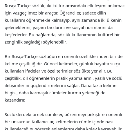
Rusça-Türkçe sözlük, iki kültür arasındaki etkileşimi anlamak
için vazgeçilmez bir araçtır. Öğrenciler, sadece dilin
kurallarını öğrenmekle kalmayıp, aynı zamanda iki ülkenin
geleneklerini, yaşam tarzlarını ve sosyal normlarını da
keşfederler. Bu bağlamda, sözlük kullanımının kültürel bir
zenginlik sağladığı söylenebilir.
Bir Rusça-Türkçe sözlüğün en önemli özelliklerinden biri de
kelime çeşitliliğidir. Güncel kelimeler, günlük hayatta sıkça
kullanılan ifadeler ve özel terimler sözlükte yer alır. Bu
çeşitlilik, dil öğrenenlerin pratik yapmalarını, yazılı ve sözlü
iletişimlerini güçlendirmelerini sağlar. Daha fazla kelime
bilgisi, daha karmaşık cümleler kurma yeteneği de
kazandırır.
Sözlüklerdeki örnek cümleler, öğrenmeyi pekiştiren önemli
bir unsurdur. Kullanıcılar, kelimelerin cümle içinde nasıl
kullanılacağını görerek anlamlarını daha kolay kavrayabilir.