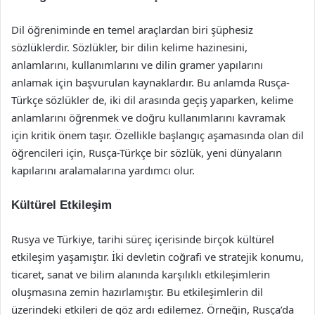
Dil öğreniminde en temel araçlardan biri şüphesiz
sözlüklerdir. Sözlükler, bir dilin kelime hazinesini,
anlamlarını, kullanımlarını ve dilin gramer yapılarını
anlamak için başvurulan kaynaklardır. Bu anlamda Rusça-
Türkçe sözlükler de, iki dil arasında geçiş yaparken, kelime
anlamlarını öğrenmek ve doğru kullanımlarını kavramak
için kritik önem taşır. Özellikle başlangıç aşamasında olan dil
öğrencileri için, Rusça-Türkçe bir sözlük, yeni dünyaların
kapılarını aralamalarına yardımcı olur.
Kültürel Etkileşim
Rusya ve Türkiye, tarihi süreç içerisinde birçok kültürel
etkileşim yaşamıştır. İki devletin coğrafi ve stratejik konumu,
ticaret, sanat ve bilim alanında karşılıklı etkileşimlerin
oluşmasına zemin hazırlamıştır. Bu etkileşimlerin dil
üzerindeki etkileri de göz ardı edilemez. Örneğin, Rusça’da