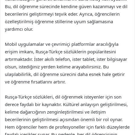
Bu, dil öğrenme sürecinde kendine güven kazanmayı ve dil
becerilerini geliştirmeyi teşvik eder. Ayrıca, öğrencilerin
özelleştirilmiş öğrenme stillerine uyum sağlamasına
yardımcı olur.
Mobil uygulamalar ve çevrimiçi platformlar aracılığıyla
erişim imkanı, Rusça-Türkçe sözlüklerin popülaritesini
artırmaktadır. İster akıllı telefon, ister tablet, ister bilgisayar
olsun, istediğiniz yerden kelime arayabilirsiniz. Bu
ulaşılabilirlik, dil öğrenme sürecini daha esnek hale getirir
ve öğrenme fırsatlarını artırır.
Rusça-Türkçe sözlükleri, dil öğrenmek isteyenler için son
derece faydalı bir kaynaktır. Kültürel anlayışın geliştirilmesi,
kelime dağarcığının zenginleştirilmesi ve iletişim
becerilerinin geliştirilmesi açısından önemli bir rol oynar.
Hem öğrenciler hem de profesyoneller için farklı düzeylerde
faydalı içerikler sunar. Bu nedenle, her dil öğrencisinin