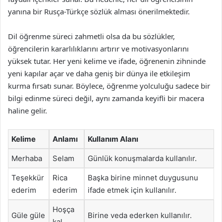
yanına bir Rusça-Türkçe sözlük alması önerilmektedir.
Dil öğrenme süreci zahmetli olsa da bu sözlükler,
öğrencilerin kararlılıklarını artırır ve motivasyonlarını
yüksek tutar. Her yeni kelime ve ifade, öğrenenin zihninde
yeni kapılar açar ve daha geniş bir dünya ile etkileşim
kurma fırsatı sunar. Böylece, öğrenme yolculuğu sadece bir
bilgi edinme süreci değil, aynı zamanda keyifli bir macera
haline gelir.
Kelime
Anlamı
Kullanım Alanı
Merhaba
Selam
Günlük konuşmalarda kullanılır.
Teşekkür
Rica
Başka birine minnet duygusunu
ederim
ederim
ifade etmek için kullanılır.
Hoşça
Güle güle
Birine veda ederken kullanılır.
kal