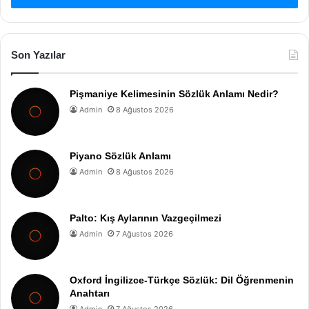
Son Yazılar
Pişmaniye Kelimesinin Sözlük Anlamı Nedir?
Admin
8 Ağustos 2026
Piyano Sözlük Anlamı
Admin
8 Ağustos 2026
Palto: Kış Aylarının Vazgeçilmezi
Admin
7 Ağustos 2026
Oxford İngilizce-Türkçe Sözlük: Dil Öğrenmenin
Anahtarı