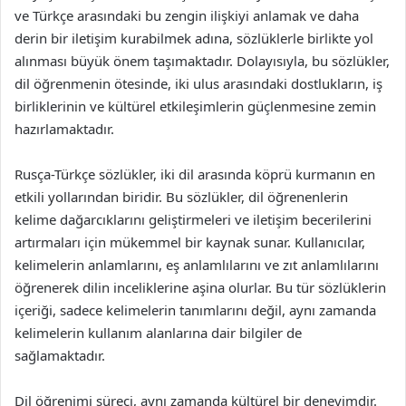
ve Türkçe arasındaki bu zengin ilişkiyi anlamak ve daha
derin bir iletişim kurabilmek adına, sözlüklerle birlikte yol
alınması büyük önem taşımaktadır. Dolayısıyla, bu sözlükler,
dil öğrenmenin ötesinde, iki ulus arasındaki dostlukların, iş
birliklerinin ve kültürel etkileşimlerin güçlenmesine zemin
hazırlamaktadır.
Rusça-Türkçe sözlükler, iki dil arasında köprü kurmanın en
etkili yollarından biridir. Bu sözlükler, dil öğrenenlerin
kelime dağarcıklarını geliştirmeleri ve iletişim becerilerini
artırmaları için mükemmel bir kaynak sunar. Kullanıcılar,
kelimelerin anlamlarını, eş anlamlılarını ve zıt anlamlılarını
öğrenerek dilin inceliklerine aşina olurlar. Bu tür sözlüklerin
içeriği, sadece kelimelerin tanımlarını değil, aynı zamanda
kelimelerin kullanım alanlarına dair bilgiler de
sağlamaktadır.
Dil öğrenimi süreci, aynı zamanda kültürel bir deneyimdir.