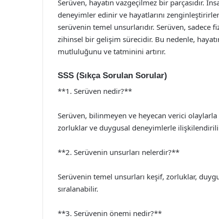
Serüven, hayatın vazgeçilmez bir parçasıdır. İnsa
deneyimler edinir ve hayatlarını zenginleştirirler
serüvenin temel unsurlarıdır. Serüven, sadece fi
zihinsel bir gelişim sürecidir. Bu nedenle, haya
mutluluğunu ve tatminini artırır.
SSS (Sıkça Sorulan Sorular)
**1. Serüven nedir?**
Serüven, bilinmeyen ve heyecan verici olaylarla 
zorluklar ve duygusal deneyimlerle ilişkilendirili
**2. Serüvenin unsurları nelerdir?**
Serüvenin temel unsurları keşif, zorluklar, duyg
sıralanabilir.
**3. Serüvenin önemi nedir?**