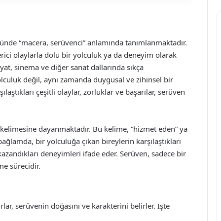
ı
ğünde “macera, serüvenci” anlamında tanımlanmaktadır.
ici olaylarla dolu bir yolculuk ya da deneyim olarak
iyat, sinema ve diğer sanat dallarında sıkça
yolculuk değil, aynı zamanda duygusal ve zihinsel bir
aştıkları çeşitli olaylar, zorluklar ve başarılar, serüven
” kelimesine dayanmaktadır. Bu kelime, “hizmet eden” ya
ağlamda, bir yolculuğa çıkan bireylerin karşılaştıkları
kazandıkları deneyimleri ifade eder. Serüven, sadece bir
e sürecidir.
lar, serüvenin doğasını ve karakterini belirler. İşte