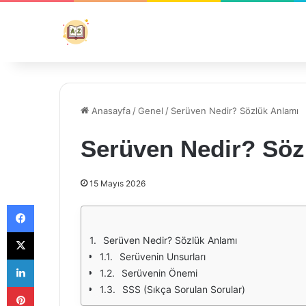
Anasayfa
/
Genel
/
Serüven Nedir? Sözlük Anlamı
Serüven Nedir? Söz
15 Mayıs 2026
Facebook
X
Serüven Nedir? Sözlük Anlamı
Serüvenin Unsurları
LinkedIn
Serüvenin Önemi
Pinterest
SSS (Sıkça Sorulan Sorular)