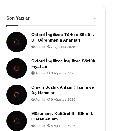
Son Yazılar
Oxford İngilizce-Türkçe Sözlük:
Dil Öğrenmenin Anahtarı
Admin
7 Ağustos 2026
Oxford İngilizce İngilizce Sözlük
Fiyatları
Admin
6 Ağustos 2026
Olayın Sözlük Anlamı: Tanım ve
Açıklamalar
Admin
6 Ağustos 2026
Müsamere: Kültürel Bir Etkinlik
Olarak Anlamı
Admin
5 Ağustos 2026