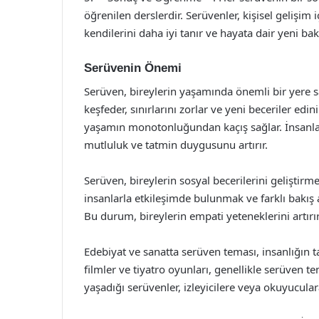
öğrenilen derslerdir. Serüvenler, kişisel gelişim 
kendilerini daha iyi tanır ve hayata dair yeni bakış
Serüvenin Önemi
Serüven, bireylerin yaşamında önemli bir yere sa
keşfeder, sınırlarını zorlar ve yeni beceriler ed
yaşamın monotonluğundan kaçış sağlar. İnsanları
mutluluk ve tatmin duygusunu artırır.
Serüven, bireylerin sosyal becerilerini geliştirme
insanlarla etkileşimde bulunmak ve farklı bakış aç
Bu durum, bireylerin empati yeteneklerini artırır
Edebiyat ve sanatta serüven teması, insanlığın 
filmler ve tiyatro oyunları, genellikle serüven te
yaşadığı serüvenler, izleyicilere veya okuyucular