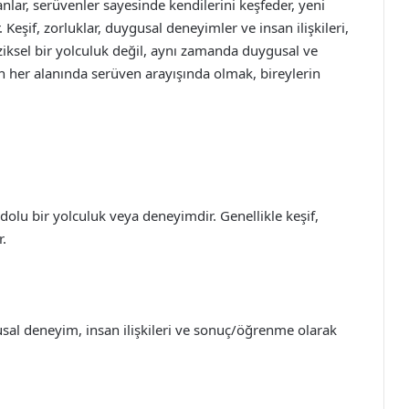
nlar, serüvenler sayesinde kendilerini keşfeder, yeni
. Keşif, zorluklar, duygusal deneyimler ve insan ilişkileri,
ziksel bir yolculuk değil, aynı zamanda duygusal ve
tın her alanında serüven arayışında olmak, bireylerin
dolu bir yolculuk veya deneyimdir. Genellikle keşif,
r.
usal deneyim, insan ilişkileri ve sonuç/öğrenme olarak