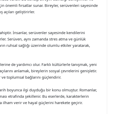
için önemli fırsatlar sunar. Bireyler, serüvenleri sayesinde
 açıları geliştirirler.
hiptir. İnsanlar, serüvenler sayesinde kendilerini
inirler. Serüven, aynı zamanda stres atma ve günlük
n ruhsal sağlığı üzerinde olumlu etkiler yaratarak,
lerine de yardımcı olur. Farklı kültürlerle tanışmak, yeni
ılarını anlamak, bireylerin sosyal çevrelerini genişletir.
 ve toplumsal bağlarını güçlendirir.
tarih boyunca ilgi duyduğu bir konu olmuştur. Romanlar,
ması etrafında şekillenir. Bu eserlerde, karakterlerin
a ilham verir ve hayal güçlerini harekete geçirir.