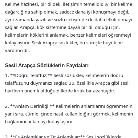
Kelime hazinesi, bir dildeki iletişimin temelidir. İyi bir kelime
dağarcığına sahip olmak, sadece daha iyi konuşmayı değil,
aynı zamanda yazılı ve sözlü iletişimde de daha etkili olmayı
sağlar. Arapça, kök sistemine dayalı bir dil olduğu için,
kelimelerin köklerini anlamak, benzer kelimeleri öğrenmeyi
kolaylaştırır. Sesli Arapça sözlükler, bu süreçte büyük bir
yardımcıdır.
Sesli Arapça Sözlüklerin Faydaları
1. **Doğru Telaffuz:** Sesli sözlükler, kelimelerin doğru
telaffuzunu duymanızı sağlar. Bu, özellikle Arapça gibi sesli
harflerin önemli olduğu dillerde kritik bir avantajdır.
2. **Anlam Derinliği:** Kelimelerin anlamlarını öğrenmenin
yanı sıra, cümle içinde nasıl kullanıldığını görmek, kelimenin
bağlamını anlamayı kolaylaştırır.
3. **Eş Anlamlılar ve Zıt Anlamlılar:** Sesli sözlüklerde