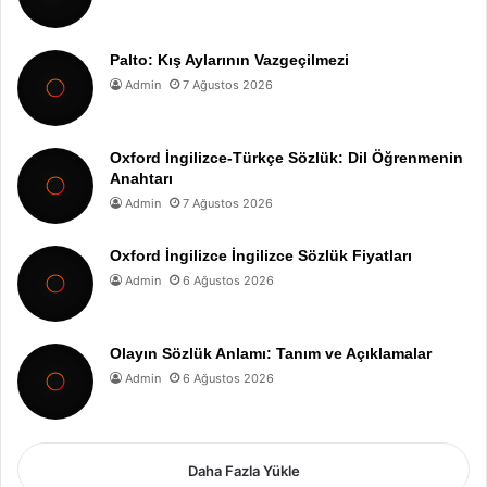
Palto: Kış Aylarının Vazgeçilmezi
Admin
7 Ağustos 2026
Oxford İngilizce-Türkçe Sözlük: Dil Öğrenmenin
Anahtarı
Admin
7 Ağustos 2026
Oxford İngilizce İngilizce Sözlük Fiyatları
Admin
6 Ağustos 2026
Olayın Sözlük Anlamı: Tanım ve Açıklamalar
Admin
6 Ağustos 2026
Daha Fazla Yükle