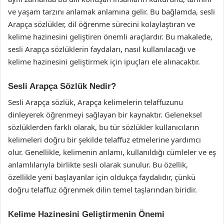
ve yaşam tarzını anlamak anlamına gelir. Bu bağlamda, sesli
Arapça sözlükler, dil öğrenme sürecini kolaylaştıran ve
kelime hazinesini geliştiren önemli araçlardır. Bu makalede,
sesli Arapça sözlüklerin faydaları, nasıl kullanılacağı ve
kelime hazinesini geliştirmek için ipuçları ele alınacaktır.
Sesli Arapça Sözlük Nedir?
Sesli Arapça sözlük, Arapça kelimelerin telaffuzunu
dinleyerek öğrenmeyi sağlayan bir kaynaktır. Geleneksel
sözlüklerden farklı olarak, bu tür sözlükler kullanıcıların
kelimeleri doğru bir şekilde telaffuz etmelerine yardımcı
olur. Genellikle, kelimenin anlamı, kullanıldığı cümleler ve eş
anlamlılarıyla birlikte sesli olarak sunulur. Bu özellik,
özellikle yeni başlayanlar için oldukça faydalıdır, çünkü
doğru telaffuz öğrenmek dilin temel taşlarından biridir.
Kelime Hazinesini Geliştirmenin Önemi