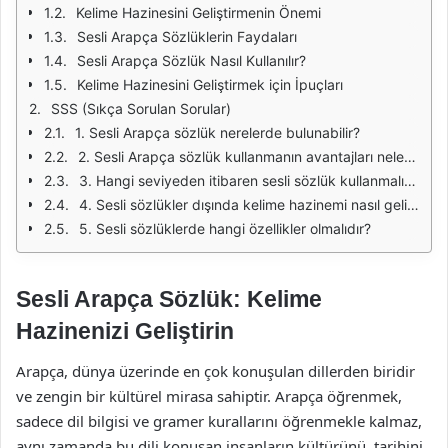
Kelime Hazinesini Geliştirmenin Önemi
Sesli Arapça Sözlüklerin Faydaları
Sesli Arapça Sözlük Nasıl Kullanılır?
Kelime Hazinesini Geliştirmek için İpuçları
SSS (Sıkça Sorulan Sorular)
1. Sesli Arapça sözlük nerelerde bulunabilir?
2. Sesli Arapça sözlük kullanmanın avantajları nelerdir?
3. Hangi seviyeden itibaren sesli sözlük kullanmalıyım?
4. Sesli sözlükler dışında kelime hazinemi nasıl geliştirebilirim?
5. Sesli sözlüklerde hangi özellikler olmalıdır?
Sesli Arapça Sözlük: Kelime
Hazinenizi Geliştirin
Arapça, dünya üzerinde en çok konuşulan dillerden biridir
ve zengin bir kültürel mirasa sahiptir. Arapça öğrenmek,
sadece dil bilgisi ve gramer kurallarını öğrenmekle kalmaz,
aynı zamanda bu dili konuşan insanların kültürünü, tarihini