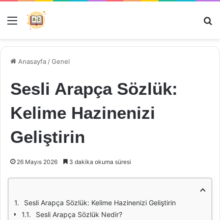
Menü
Ar
Anasayfa
/
Genel
Sesli Arapça Sözlük:
Kelime Hazinenizi
Geliştirin
26 Mayıs 2026
3 dakika okuma süresi
Sesli Arapça Sözlük: Kelime Hazinenizi Geliştirin
Sesli Arapça Sözlük Nedir?