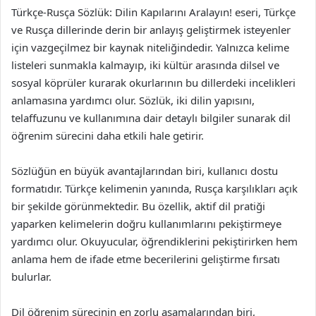
Türkçe-Rusça Sözlük: Dilin Kapılarını Aralayın! eseri, Türkçe
ve Rusça dillerinde derin bir anlayış geliştirmek isteyenler
için vazgeçilmez bir kaynak niteliğindedir. Yalnızca kelime
listeleri sunmakla kalmayıp, iki kültür arasında dilsel ve
sosyal köprüler kurarak okurlarının bu dillerdeki incelikleri
anlamasına yardımcı olur. Sözlük, iki dilin yapısını,
telaffuzunu ve kullanımına dair detaylı bilgiler sunarak dil
öğrenim sürecini daha etkili hale getirir.
Sözlüğün en büyük avantajlarından biri, kullanıcı dostu
formatıdır. Türkçe kelimenin yanında, Rusça karşılıkları açık
bir şekilde görünmektedir. Bu özellik, aktif dil pratiği
yaparken kelimelerin doğru kullanımlarını pekiştirmeye
yardımcı olur. Okuyucular, öğrendiklerini pekiştirirken hem
anlama hem de ifade etme becerilerini geliştirme fırsatı
bulurlar.
Dil öğrenim sürecinin en zorlu aşamalarından biri,