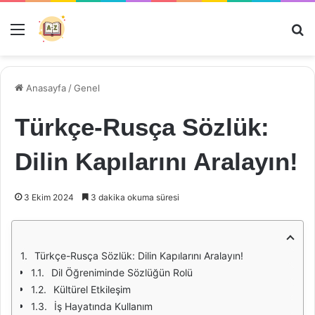
Menü
Ar
Anasayfa
/
Genel
Türkçe-Rusça Sözlük:
Dilin Kapılarını Aralayın!
3 Ekim 2024
3 dakika okuma süresi
Türkçe-Rusça Sözlük: Dilin Kapılarını Aralayın!
Dil Öğreniminde Sözlüğün Rolü
Kültürel Etkileşim
İş Hayatında Kullanım