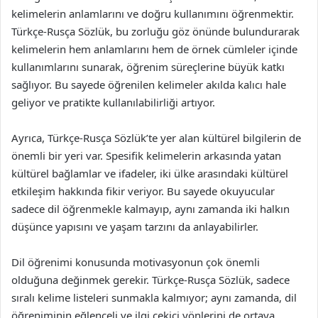
kelimelerin anlamlarını ve doğru kullanımını öğrenmektir.
Türkçe-Rusça Sözlük, bu zorluğu göz önünde bulundurarak
kelimelerin hem anlamlarını hem de örnek cümleler içinde
kullanımlarını sunarak, öğrenim süreçlerine büyük katkı
sağlıyor. Bu sayede öğrenilen kelimeler akılda kalıcı hale
geliyor ve pratikte kullanılabilirliği artıyor.
Ayrıca, Türkçe-Rusça Sözlük’te yer alan kültürel bilgilerin de
önemli bir yeri var. Spesifik kelimelerin arkasında yatan
kültürel bağlamlar ve ifadeler, iki ülke arasındaki kültürel
etkileşim hakkında fikir veriyor. Bu sayede okuyucular
sadece dil öğrenmekle kalmayıp, aynı zamanda iki halkın
düşünce yapısını ve yaşam tarzını da anlayabilirler.
Dil öğrenimi konusunda motivasyonun çok önemli
olduğuna değinmek gerekir. Türkçe-Rusça Sözlük, sadece
sıralı kelime listeleri sunmakla kalmıyor; aynı zamanda, dil
öğreniminin eğlenceli ve ilgi çekici yönlerini de ortaya