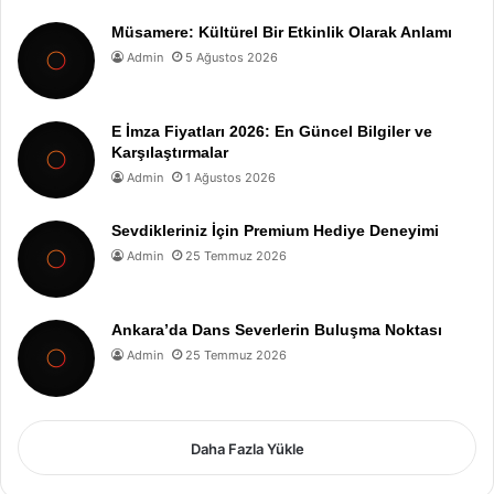
Müsamere: Kültürel Bir Etkinlik Olarak Anlamı
Admin
5 Ağustos 2026
E İmza Fiyatları 2026: En Güncel Bilgiler ve
Karşılaştırmalar
Admin
1 Ağustos 2026
Sevdikleriniz İçin Premium Hediye Deneyimi
Admin
25 Temmuz 2026
Ankara’da Dans Severlerin Buluşma Noktası
Admin
25 Temmuz 2026
Daha Fazla Yükle