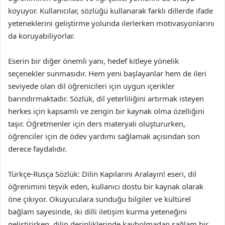
koyuyor. Kullanıcılar, sözlüğü kullanarak farklı dillerde ifade
yeteneklerini geliştirme yolunda ilerlerken motivasyonlarını
da koruyabiliyorlar.
Eserin bir diğer önemli yanı, hedef kitleye yönelik
seçenekler sunmasıdır. Hem yeni başlayanlar hem de ileri
seviyede olan dil öğrenicileri için uygun içerikler
barındırmaktadır. Sözlük, dil yeterliliğini artırmak isteyen
herkes için kapsamlı ve zengin bir kaynak olma özelliğini
taşır. Öğretmenler için ders materyali oluştururken,
öğrenciler için de ödev yardımı sağlamak açısından son
derece faydalıdır.
Türkçe-Rusça Sözlük: Dilin Kapılarını Aralayın! eseri, dil
öğrenimini teşvik eden, kullanıcı dostu bir kaynak olarak
öne çıkıyor. Okuyuculara sunduğu bilgiler ve kültürel
bağlam sayesinde, iki dilli iletişim kurma yeteneğini
geliştirirken, dilin derinliklerinde kaybolmadan sağlam bir