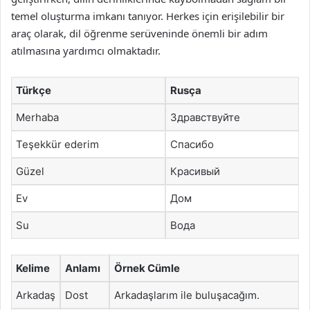
temel oluşturma imkanı tanıyor. Herkes için erişilebilir bir
araç olarak, dil öğrenme serüveninde önemli bir adım
atılmasına yardımcı olmaktadır.
Türkçe
Rusça
Merhaba
Здравствуйте
Teşekkür ederim
Спасибо
Güzel
Красивый
Ev
Дом
Su
Вода
Kelime
Anlamı
Örnek Cümle
Arkadaş
Dost
Arkadaşlarım ile buluşacağım.