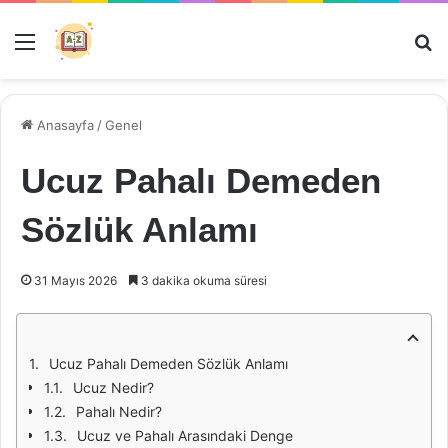
Menü
Ar
Anasayfa
/
Genel
Ucuz Pahalı Demeden
Sözlük Anlamı
31 Mayıs 2026
3 dakika okuma süresi
Ucuz Pahalı Demeden Sözlük Anlamı
Ucuz Nedir?
Pahalı Nedir?
Ucuz ve Pahalı Arasındaki Denge