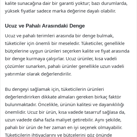
kalite sunacağına dair bir garanti yoktur; bazı durumlarda,
yüksek fiyatlar sadece marka değerine dayalı olabilir.
Ucuz ve Pahalı Arasındaki Denge
Ucuz ve pahalı terimleri arasında bir denge bulmak,
tüketiciler için önemli bir meseledir. Tüketiciler, genellikle
bütçelerine uygun ürünleri seçerken kalite ve fiyat arasında
bir denge kurmaya çalışırlar. Ucuz ürünler, kısa vadeli
çözümler sunarken, pahalı ürünler genellikle uzun vadeli
yatırımlar olarak değerlendirilir.
Bu dengeyi sağlamak için, tüketicilerin ürünleri
değerlendirirken dikkate almaları gereken birkaç faktör
bulunmaktadır. Öncelikle, ürünün kalitesi ve dayanıklılığı
önemlidir. Ucuz bir ürün, kısa vadede tasarruf sağlasa da,
uzun vadede daha fazla maliyet getirebilir. Aynı şekilde,
pahalı bir ürün de her zaman en iyi seçenek olmayabilir.
Tüketicilerin ihtiyaçlarını ve bütçelerini göz önünde