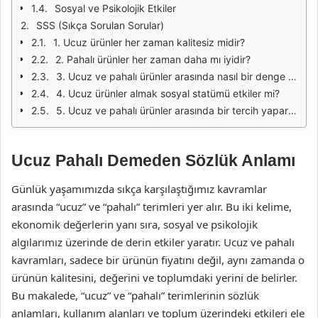
Sosyal ve Psikolojik Etkiler
SSS (Sıkça Sorulan Sorular)
1. Ucuz ürünler her zaman kalitesiz midir?
2. Pahalı ürünler her zaman daha mı iyidir?
3. Ucuz ve pahalı ürünler arasında nasıl bir denge kurabilirim?
4. Ucuz ürünler almak sosyal statümü etkiler mi?
5. Ucuz ve pahalı ürünler arasında bir tercih yaparken nelere dikkat etmeliyim?
Ucuz Pahalı Demeden Sözlük Anlamı
Günlük yaşamımızda sıkça karşılaştığımız kavramlar
arasında “ucuz” ve “pahalı” terimleri yer alır. Bu iki kelime,
ekonomik değerlerin yanı sıra, sosyal ve psikolojik
algılarımız üzerinde de derin etkiler yaratır. Ucuz ve pahalı
kavramları, sadece bir ürünün fiyatını değil, aynı zamanda o
ürünün kalitesini, değerini ve toplumdaki yerini de belirler.
Bu makalede, “ucuz” ve “pahalı” terimlerinin sözlük
anlamları, kullanım alanları ve toplum üzerindeki etkileri ele