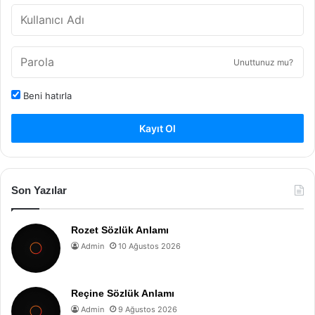
Unuttunuz mu?
Beni hatırla
Kayıt Ol
Son Yazılar
Rozet Sözlük Anlamı
Admin
10 Ağustos 2026
Reçine Sözlük Anlamı
Admin
9 Ağustos 2026