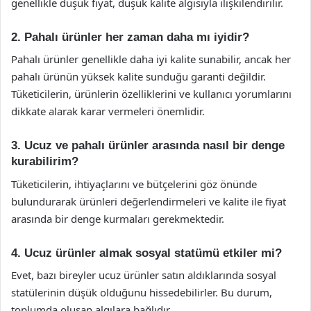
genellikle düşük fiyat, düşük kalite algısıyla ilişkilendirilir.
2. Pahalı ürünler her zaman daha mı iyidir?
Pahalı ürünler genellikle daha iyi kalite sunabilir, ancak her
pahalı ürünün yüksek kalite sunduğu garanti değildir.
Tüketicilerin, ürünlerin özelliklerini ve kullanıcı yorumlarını
dikkate alarak karar vermeleri önemlidir.
3. Ucuz ve pahalı ürünler arasında nasıl bir denge
kurabilirim?
Tüketicilerin, ihtiyaçlarını ve bütçelerini göz önünde
bulundurarak ürünleri değerlendirmeleri ve kalite ile fiyat
arasında bir denge kurmaları gerekmektedir.
4. Ucuz ürünler almak sosyal statümü etkiler mi?
Evet, bazı bireyler ucuz ürünler satın aldıklarında sosyal
statülerinin düşük olduğunu hissedebilirler. Bu durum,
toplumda oluşan algılara bağlıdır.