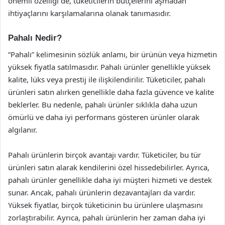
önemli özelliği de, tüketicilerin bütçelerini aşmadan
ihtiyaçlarını karşılamalarına olanak tanımasıdır.
Pahalı Nedir?
“Pahalı” kelimesinin sözlük anlamı, bir ürünün veya hizmetin
yüksek fiyatla satılmasıdır. Pahalı ürünler genellikle yüksek
kalite, lüks veya prestij ile ilişkilendirilir. Tüketiciler, pahalı
ürünleri satın alırken genellikle daha fazla güvence ve kalite
beklerler. Bu nedenle, pahalı ürünler sıklıkla daha uzun
ömürlü ve daha iyi performans gösteren ürünler olarak
algılanır.
Pahalı ürünlerin birçok avantajı vardır. Tüketiciler, bu tür
ürünleri satın alarak kendilerini özel hissedebilirler. Ayrıca,
pahalı ürünler genellikle daha iyi müşteri hizmeti ve destek
sunar. Ancak, pahalı ürünlerin dezavantajları da vardır.
Yüksek fiyatlar, birçok tüketicinin bu ürünlere ulaşmasını
zorlaştırabilir. Ayrıca, pahalı ürünlerin her zaman daha iyi