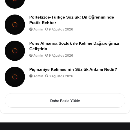
Portekizce-Türkçe Sözlük: Dil Öğreniminde
Pratik Rehber
Admin
9 Ağustos 2026
Pons Almanca Sözlük ile Kelime Dağarcığınızı
Geliştirin
Admin
9 Ağustos 2026
Pişmaniye Kelimesinin Sözlük Anlamı Nedir?
Admin
8 Ağustos 2026
Daha Fazla Yükle