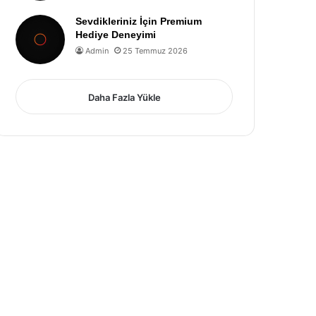
Sevdikleriniz İçin Premium
Hediye Deneyimi
Admin
25 Temmuz 2026
Daha Fazla Yükle