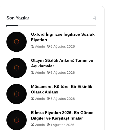
Son Yazılar
Oxford İngilizce İngilizce Sözlük
Fiyatları
Admin
6 Ağustos 2026
Olayın Sözlük Anlamı: Tanım ve
Açıklamalar
Admin
6 Ağustos 2026
Müsamere: Kültürel Bir Etkinlik
Olarak Anlamı
Admin
5 Ağustos 2026
E İmza Fiyatları 2026: En Güncel
Bilgiler ve Karşılaştırmalar
Admin
1 Ağustos 2026