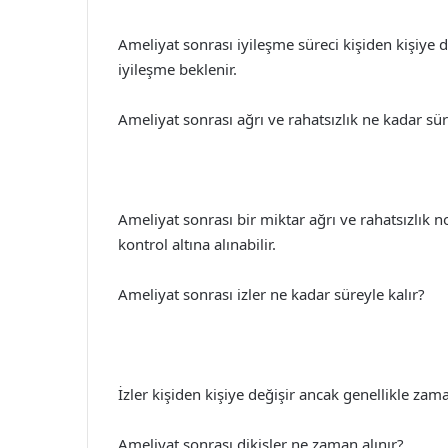
Ameliyat sonrası iyileşme süreci kişiden kişiye d
iyileşme beklenir.
Ameliyat sonrası ağrı ve rahatsızlık ne kadar sür
Ameliyat sonrası bir miktar ağrı ve rahatsızlık n
kontrol altına alınabilir.
Ameliyat sonrası izler ne kadar süreyle kalır?
İzler kişiden kişiye değişir ancak genellikle zam
Ameliyat sonrası dikişler ne zaman alınır?