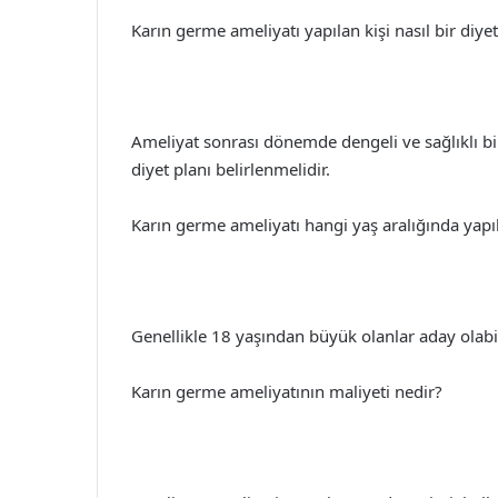
Karın germe ameliyatı yapılan kişi nasıl bir diye
Ameliyat sonrası dönemde dengeli ve sağlıklı bir 
diyet planı belirlenmelidir.
Karın germe ameliyatı hangi yaş aralığında yapıl
Genellikle 18 yaşından büyük olanlar aday olabil
Karın germe ameliyatının maliyeti nedir?