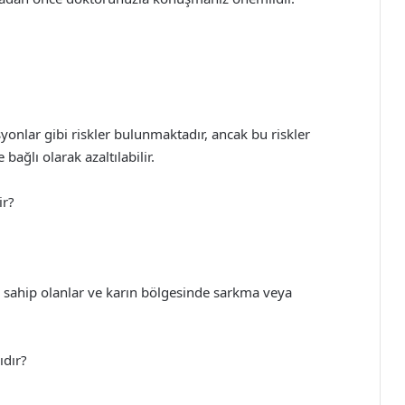
onlar gibi riskler bulunmaktadır, ancak bu riskler
ağlı olarak azaltılabilir.
ir?
loya sahip olanlar ve karın bölgesinde sarkma veya
ıdır?