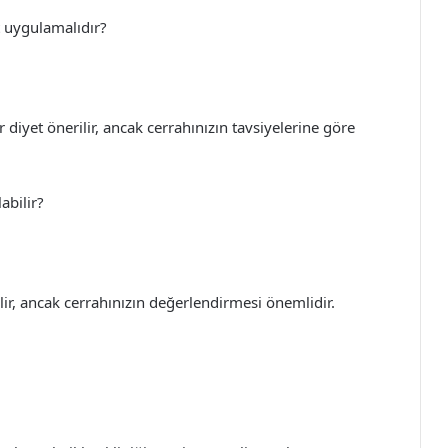
t uygulamalıdır?
diyet önerilir, ancak cerrahınızın tavsiyelerine göre
abilir?
ir, ancak cerrahınızın değerlendirmesi önemlidir.