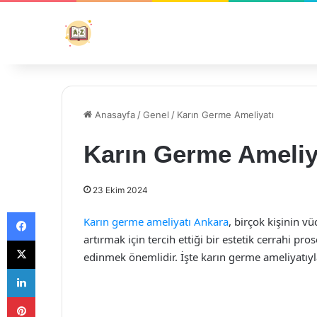
Anasayfa
/
Genel
/
Karın Germe Ameliyatı
Karın Germe Ameliy
23 Ekim 2024
Facebook
Karın germe ameliyatı Ankara
, birçok kişinin 
artırmak için tercih ettiği bir estetik cerrahi pr
X
edinmek önemlidir. İşte karın germe ameliyatıyla 
LinkedIn
Pinterest