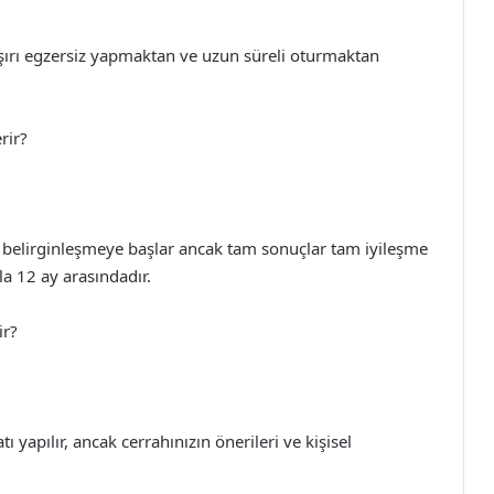
ırı egzersiz yapmaktan ve uzun süreli oturmaktan
rir?
de belirginleşmeye başlar ancak tam sonuçlar tam iyileşme
la 12 ay arasındadır.
ir?
ı yapılır, ancak cerrahınızın önerileri ve kişisel