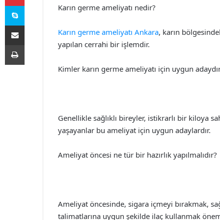
Skype
Karın germe ameliyatı nedir?
E-Posta ile paylaş
Karın germe ameliyatı Ankara
, karın bölgesinde
yapılan cerrahi bir işlemdir.
Yazdır
Kimler karın germe ameliyatı için uygun adaydı
Genellikle sağlıklı bireyler, istikrarlı bir kiloya
yaşayanlar bu ameliyat için uygun adaylardır.
Ameliyat öncesi ne tür bir hazırlık yapılmalıdır?
Ameliyat öncesinde, sigara içmeyi bırakmak, s
talimatlarına uygun şekilde ilaç kullanmak öneml