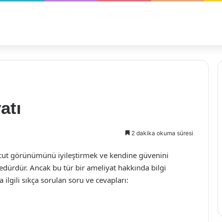
atı
2 dakika okuma süresi
vücut görünümünü iyileştirmek ve kendine güvenini
osedürdür. Ancak bu tür bir ameliyat hakkında bilgi
ilgili sıkça sorulan soru ve cevapları: