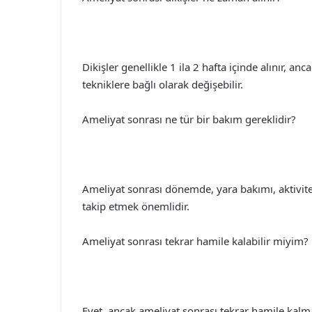
Dikişler genellikle 1 ila 2 hafta içinde alınır, an
tekniklere bağlı olarak değişebilir.
Ameliyat sonrası ne tür bir bakım gereklidir?
Ameliyat sonrası dönemde, yara bakımı, aktivite
takip etmek önemlidir.
Ameliyat sonrası tekrar hamile kalabilir miyim?
Evet, ancak ameliyat sonrası tekrar hamile ka