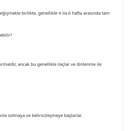
eğişmekle birlikte, genellikle 4 ila 6 hafta arasında tam
ebilir?
ormaldir, ancak bu genellikle ilaçlar ve dinlenme ile
anla solmaya ve belirsizleşmeye başlarlar.