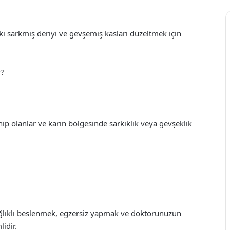
ki sarkmış deriyi ve gevşemiş kasları düzeltmek için
r?
 sahip olanlar ve karın bölgesinde sarkıklık veya gevşeklik
ağlıklı beslenmek, egzersiz yapmak ve doktorunuzun
idir.