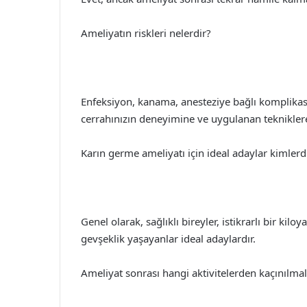
Ameliyatın riskleri nelerdir?
Enfeksiyon, kanama, anesteziye bağlı komplikasy
cerrahınızın deneyimine ve uygulanan tekniklere b
Karın germe ameliyatı için ideal adaylar kimlerd
Genel olarak, sağlıklı bireyler, istikrarlı bir ki
gevşeklik yaşayanlar ideal adaylardır.
Ameliyat sonrası hangi aktivitelerden kaçınılmal